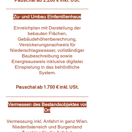
Pauschal ab 2.200 € inkl. USt.
Zu- und Umbau Einfamilienhaus
Einreichplan mit Darstellung der
bebauten Flächen,
Gebäudehöhenberechnung,
Versickerungsnachweis für
Niederschlagswasser, vollständiger
Baubeschreibung sowie
Energieausweis inklusive digitaler
Einspielung in das behördliche
System.
Pauschal ab 1.700 € inkl. USt.
Vermessen des Bestandsobjektes vor
Ort
Vermessung inkl. Anfahrt in ganz Wien.
Niederösterreich und Burgenland